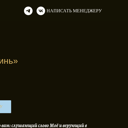
НАПИСАТЬ МЕНЕДЖЕРУ
инь»
НУ
 вам: слушающий слово Моё и верующий в