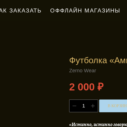
АК ЗАКАЗАТЬ
ОФФЛАЙН МАГАЗИНЫ
Футболка «Ам
Zerno Wear
2 000
₽
В КОРЗИ
«Истинно, истинно говорю