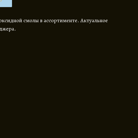
НУ
оксидной смолы в ассортименте. Актуальное
еджера.