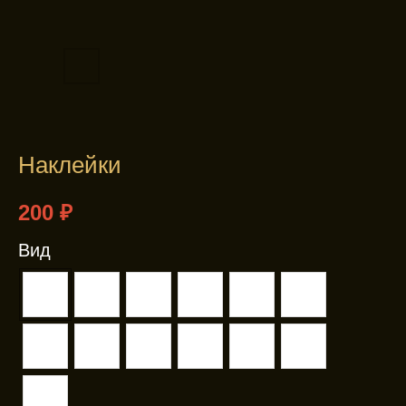
Наклейки
200
₽
Вид